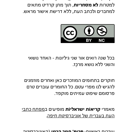
למטרות
לא מסחריות
, תוך מתן קרדיט מתאים
למחברים ולכתב העת, ללא דרישת אישור מראש.
בכל שנה רואים אור שני גיליונות – האחד נושאי
והשני ללא נושא מרכֵּז.
חוקרים בתחומים המוזכרים כאן ואחרים מוזמנים
להגיש לנו מפרי עטם. כל החומרים עוברים טרם
פרסומם שיפוט עמיתים מוקפד.
מאמרי
קריאוֹת ישראליוֹת
מופיעים ב
מפתח כתבי
העת בעברית של אוניברסיטת חיפה
.
עורכות ראשיות:
פרופ' תמר הרמן
(האוניברסיטה