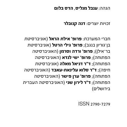
הגהה:
ענבל מנליס
,
הדס בלום
זכויות יוצרים:
דנה קנובלר
חברי המערכת:
פרופ' אילת הראל
(אוניברסיטת
בן־גוריון בנגב);
פרופ' גילי הרטל
(אוניברסיטת
בר־אילן);
פרופ' ורדה וסרמן
(האוניברסיטה
הפתוחה);
פרופ' ישי לנדא
(האוניברסיטה
הפתוחה);
ד"ר דניאל מאלה
(אוניברסיטת
חיפה);
ד"ר סלוא עלינאת-עאבד
(האוניברסיטה
הפתוחה);
פרופ' ערן פישר
(האוניברסיטה
הפתוחה);
ד"ר לירון שני
(האוניברסיטה העברית
בירושלים)
ISSN 2790-7279