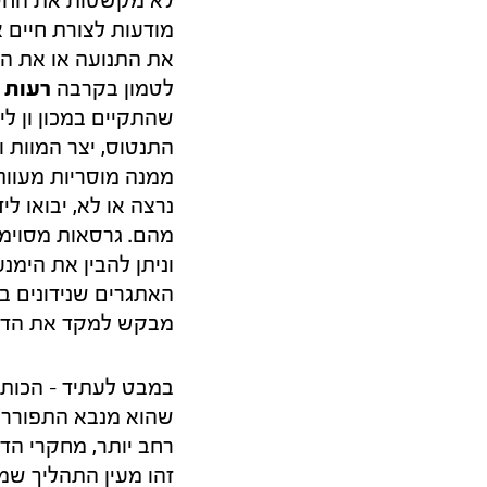
מודעות לצורת חיים 
את התנועה או את המ
לטמון בקרבה
רעות 
שהתקיים במכון ון ל
התנטוס, יצר המוות ו
ממנה מוסריות מעוותת
נרצה או לא, יבואו לי
וניתן להבין את הימ
האתגרים שנידונים ב
מבקש למקד את הדיון בתנו
במבט לעתיד – הכותב
רחב יותר, מחקרי הד
זהו מעין התהליך שמצ