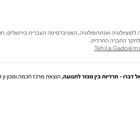
סוציולוגיה ואנתרופולוגיה, האוניברסיטה העברית בירושלים; ח
לחקר החברה החרדית.
Tehila.Gado@mail
 דברו – חרדיות בין מגזר לתנועה,