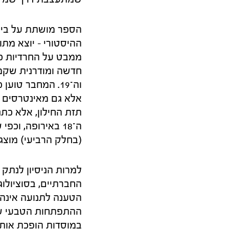
הספר מושתת על ביקו
ההיסטורי – יוצא מתו
ממבט על החרדיות כ
וה־19. המחבר טו
אלא גם מאינטרסים פ
תזת החילון, אלא כת
ה־18 באירופה, 
(בחלק הרביעי) מוצגי
למרות הניסיון לנתק
החברתיים, בסוציולוג
הטענה לתנועה אינה ד
ההתפתחות הטבעי של
במוסדות הופכת אותה 