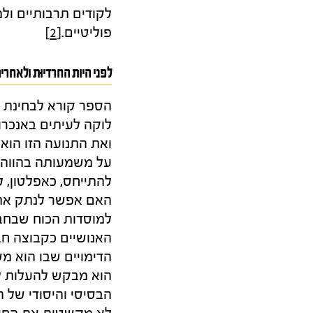
לקודים תרבותיים ולמ
פוליטיים.
[2]
לפני היות החרדיוּת ולאחרי
הספר קורא לבחינת ה
לוקה לעיתים באנכרו
ואת התנועה הזו הוא
על משמעותה בהווה ו
להתייחס, כאפלטון, 
האם אפשר לנתק את ה
למוסדות הכוח שבחבר
הדימויים שבו הוא מש
הוא מבקש להעלות לד
הבסיסי והיסודי של 