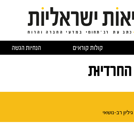
קולות קוראים
הנחיות הגשה
החרדיוּת