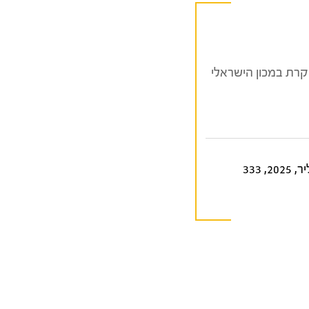
וקרת במכון הישראלי
הוצאת מרכז חכמה ומכון ון ליר, 2025, 333