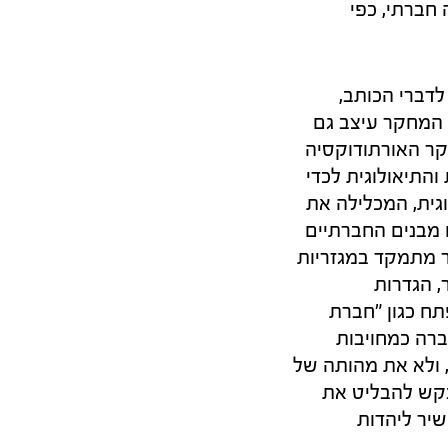
 חברתי, כפי
לדברי הכותב,
. המחקר עיצב גם
קר האורתודוקסיה
התיאולוגית לכדי
גית, המכלילה את
 מבנים החברתיים
ר מתמקד במגזריות
, הגדרות
תח כגון "חברת
ברה כמחויבות
, ולא את מהותה של
בקש להבליט את
יר ליהדות