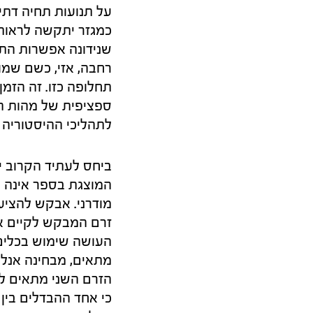
על תנועות תחיה דתיו
כמגזר יתקשה לראות
שנידונה אפשרות התפ
רחבה, אזי, כשם שמו
תחלופה כזו. זה הזמ
ספציפית של מהות הת
לתהליכי ההיסטוריה
ביחס לעתיד הקרוב י
המוצגת בספר אינה ע
מודרני. אבקש להציע 
זרם המבקש לקיים או
מתאים, מבחינה אנליט
הזרם השני מתאים לח
כי אחד ההבדלים בין