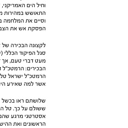
וסיים את המלחמה בנ
הפסקת אש את הצבא
לקצונה הבכירה של צה
מעט דברי טעם, אך ד
הבכירים: הרמטכ"ל ד
הרמטכ"ל ישראל טל. 
אשר למה שאירע היו 
שלושתם ראו בכשל ה
ששולם על כך. טל הב
אסטרטגי מרגע שהמלח
הראשונים ואת ההיש