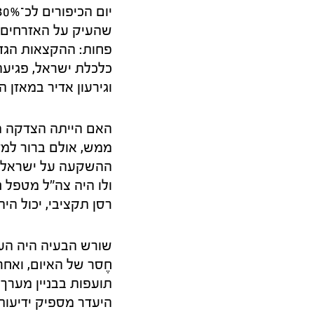
שהעיק על האזרחים וה
פחות: ההקצאות הגדו
וגירעון אדיר במאזן 
האם הייתה הצדקה מ
ממש, אולם ברור למ
ההשקעה על ישראל אח
רסן תקציבי, יכול הי
שורש הבעיה היה הע
חֶסר של האיום, ואחר
תועפות בבניין מערך ה
היעדר מספיק ידיעות