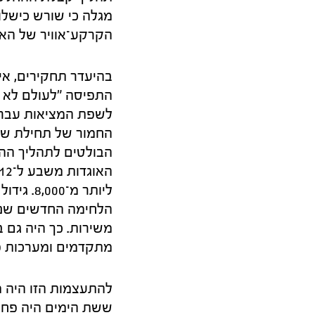
מגלה כי שורש כישלונ
הקרקע־אוויר של האו
בהיעדר תחקירים, אי
לשפת המציאות עבר
החמור של תחילת שנו
הבולטים לתהליך הה
ליותר מ
הלחימה החדשים שנכנ
מתקדמים ומערכות פיקוד, תקשורת, 
להתעצמות הזו היה מ