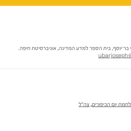
 בר־יוסף, בית הספר למדע המדינה, אוניברסיטת חיפה.
ubarjoseph
חמת יום הכיפורים
,
צה"ל