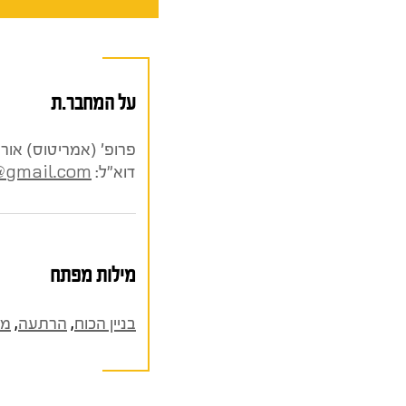
על המחבר.ת
פרופ' (אמריטוס) אורי
דוא"ל:
@gmail.com
מילות מפתח
בניין הכוח
,
הרתעה
,
מל