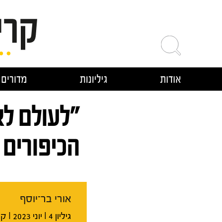
ילוג
תוכן
אודות
גיליונות
מדורים
"לעולם ל
הכיפורים 
אורי בר־יוסף
גיליון 4 I יוני 2023 I קובץ בנושא מוזיקה פופולרית בישראל