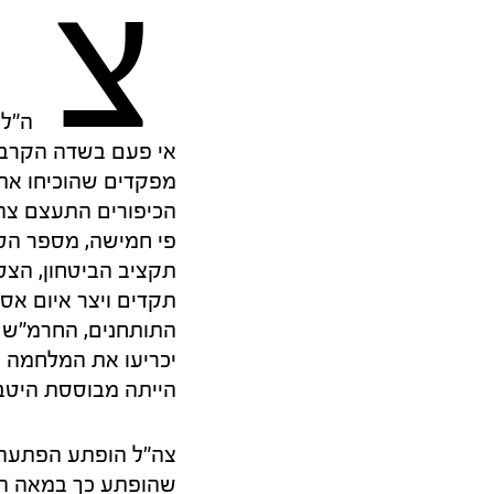
צ
אי פעם בשדה הקרב. 
מפקדים שהוכיחו את
הכיפורים התעצם צה"
פי חמישה, מספר הטנ
תקציב הביטחון, הצט
תקדים ויצר איום אסט
התותחנים, החרמ"ש ו
יכריעו את המלחמה 
הייתה מבוססת היטב
צה"ל הופתע הפתעה 