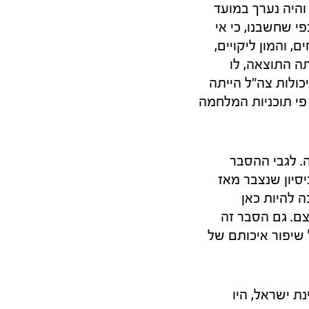
והיה נערך במועד
י שחשבנו, כי אי
 והמון ליקויים,
ה התוצאה, לו
כולות צה"ל הייתה
 פי תוכניות המלחמה
. לגבי ההסבר
יסיון שנצבר מאז
ה להיות כאן
ם. גם הסבר זה
שיפור איכותם של
נת ישראל, היו