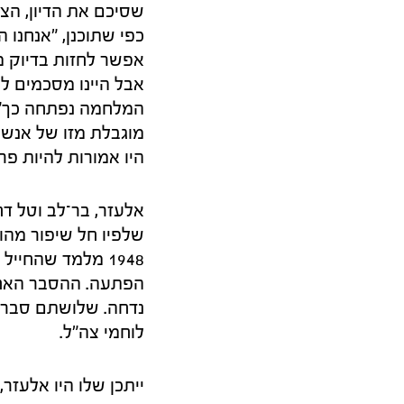
שסיכם את הדיון, הצי
כפי שתוכנן, "אנחנו 
אפשר לחזות בדיוק מל
אבל היינו מסכמים ל
המלחמה נפתחה כך".
מוגבלת מזו של אנשי 
היו אמורות להיות פרו
אלעזר, בר־לב וטל ד
שלפיו חל שיפור מהות
1948 מלמד שהחיי
הפתעה. ההסבר האחר 
נדחה. שלושתם סברו
לוחמי צה"ל.
ייתכן שלו היו אלעזר,