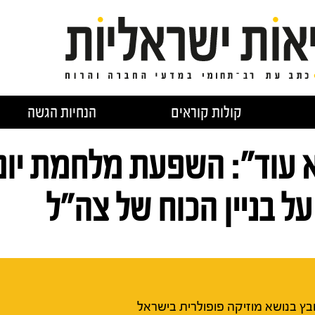
קולות קוראים
הנחיות הגשה
א עוד": השפעת מלחמת יום
על בניין הכוח של צה"ל