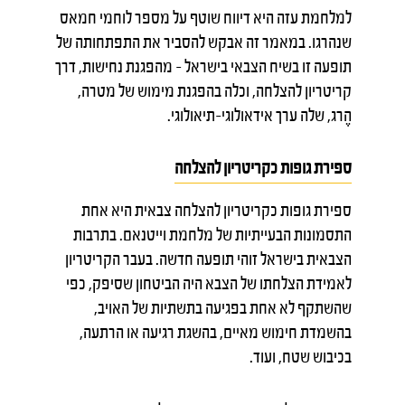
למלחמת עזה היא דיווח שוטף על מספר לוחמי חמאס
שנהרגו. במאמר זה אבקש להסביר את התפתחותה של
תופעה זו בשיח הצבאי בישראל – מהפגנת נחישות, דרך
קריטריון להצלחה, וכלה בהפגנת מימוש של מטרה,
הֶרג, שלה ערך אידאולוגי-תיאולוגי.
ספירת גופות כקריטריון להצלחה
ספירת גופות כקריטריון להצלחה צבאית היא אחת
התסמונות הבעייתיות של מלחמת וייטנאם. בתרבות
הצבאית בישראל זוהי תופעה חדשה. בעבר הקריטריון
לאמידת הצלחתו של הצבא היה הביטחון שסיפק, כפי
שהשתקף לא אחת בפגיעה בתשתיות של האויב,
בהשמדת חימוש מאיים, בהשגת רגיעה או הרתעה,
בכיבוש שטח, ועוד.