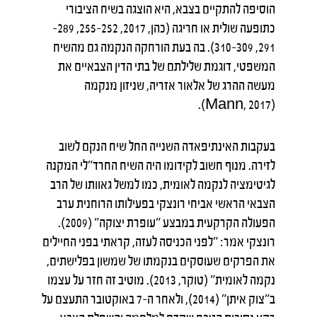
הוסיפה להתקיים בצבא, היא הוצגה בשיח הציבורי
כתופעה שולית או חריגה (כהן, 2017, 252–255, 289–
291, 309–310). בה בעת הורחקה הנקמה גם מהשיח
המשפטי, דוגמת שלילתם של בתי הדין הצבאיים את
מעשה ההרג של אלאור אזריה, שניזון מנקמה
(Mann, 2017).
בעקבות האינתיפאדה השנייה החל שיח הנקם לשוב
לזירה. מנוף חשוב לקידומו היה השיח החרד"לי המקנה
לגיטימציה לנקמה לאומית, כמו למשל גאוותו של הרב
הצבאי הראשי אביחי רונצקי בפעילותו הרוחנית ערב
הפעולה הקרקעית במבצע "עופרת יצוקה" (2009).
רונצקי אמר: "לפני הכניסה לעזה, קראתי בפני החיילים
את הפרקים שעוסקים בנקמתו של שמשון בפלישתים,
נקמה לאומית" (טוקר, 2013). מוטיב זה חזר על עצמו
ב"צוק איתן" (2014), ולאחר ה-7 באוקטובר התעצם על