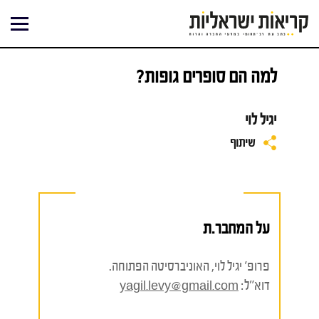
ילוג
תוכן
למה הם סופרים גופות?
יגיל לוי
שיתוף
על המחבר.ת
פרופ' יגיל לוי, האוניברסיטה הפתוחה.
דוא"ל:
yagil.levy@gmail.com