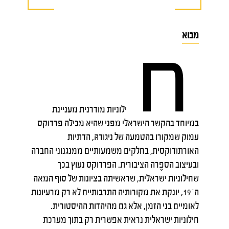
מבוא
ח
ילוניות מודרנית מעניינת
במיוחד בהקשר הישראלי מפני שהיא מכילה פרדוקס
עמוק שמקורו בהטמעה של ניגודהּ, הדתיות
האורתודוקסית, בחלקים משמעותיים ממנגנוני החברה
ובעיצוב הספֶרה הציבורית. הפרדוקס נעוץ בכך
שחילוניות ישראלית, שראשיתה בציונות של סוף המאה
ה־19, יונקת את מקורותיה התרבותיים לא רק מרעיונות
לאומיים בני הזמן, אלא גם מהיהדות ההיסטורית.
חילוניות ישראלית נראית אפשרית רק בתוך מערכת