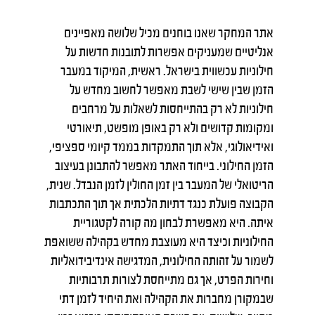
אתר המחקר שאנו בוחנים מכיל שלושה מאפיינים
אנליטיים שמעניקים אפשרות לתובנות חדשות על
חילוניות עכשווית בישראל. ראשית, המיקוד במעבר
הזמן שבין שישי לשבת מאפשר לחשוב מחדש על
חילוניות לא רק בהתייחסות לשאלות על מרחבים
ומקומות קדושים ולא רק באופן מופשט, תיאורטי
ואידיאולוגי, אלא תוך התמקדות בממד קיומי ספציפי,
הזמן החילוני. בייחוד האתר מאפשר להתבונן בעיצוב
הריטואלי של המעבר בין זמן החולין לזמן הנבדל. שנית,
הקבוצה פועלת כנגד דתיות הלכתית אך תוך התכתבות
איתה. היא מאפשרת לבחון מה קורה לקטגוריית
החילוניות וכיצד היא מעוצבת מחדש בקהילה ששואפת
לשמור על זהותה החילונית, המדגישה אינדיבידואליות
וחירות הפרט, אך גם מתייחסת לצורות תרבותיות
שבמקורן מחברות את הקהילה ואת היחיד לזמן דתי