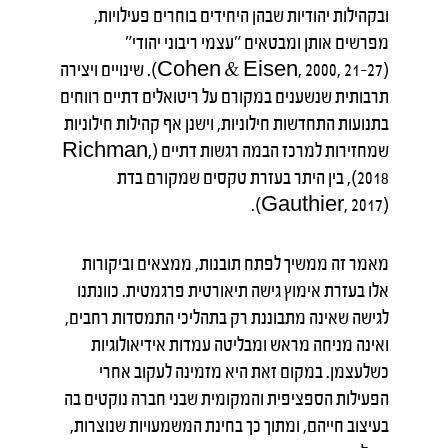
ובקהילות יהודיות שבהן היחידים בוחרים פעילויות,
מפרשים אותן ומבטאים "עצמי ריבוני יהודי"
(Cohen & Eisen, 2000, 21–27). שינויים ויצירה
תרבותית שנשענים במקורם על ריטואלים דתיים רווחים
בתנועות התחדשות חילוניות, וישנן אף קהילות חילוניות
שמחזירות למרכז הבמה רגשות דתיים (Richman,
2018), בין היתר בעזרת טקסים שמקורם בדת
(Gauthier, 2017).
מאמר זה ממשיך לפתח תובנות, ממצאים וביקורות
אלו בעזרת אימוץ גישה תיאורטית פרגמטית. כוונתנו
לגישה שאינה מתבוננת רק בתהליכי התמסדות רחבים,
ואינה מניחה מראש ומבליטה עמדות אידיאולוגיות
כשלעצמן. במקום זאת היא מזמינה לעקוב אחרי
הפעילות הספציפית והמקומית שבני חברה נוקטים בה
בעיצוב חייהם, ומתוך כך בחינת המשמעויות שנוצרות,