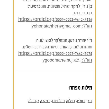
בן־גוריון לחקר ישראל והציונות, אוניברסיטת
בן־גוריון בנגב.
https://orcid.org/0009-0003-9612-8526
דוא"ל:
yehonatanher@gmail.com
ד"ר יהודה גודמן, המחלקה לסוציולוגיה
ואנתרופולוגיה, האוניברסיטה העברית בירושלים.
https://orcid.org/0000-0002-7662-7075
דוא"ל:
ygoodman@huji.ac.il
מילות מפתח
זמן
,
חולין
,
חילון
,
חילוניות
,
טקס
,
קהילה