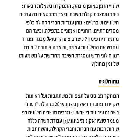
שינויי הזמן באופן מובהק. התמקדנו בשאלות הבאות:
כיצד מעוצבת קבלת השבת וכיצד מתבטאים בה ערכים
חילוניים וליברליים? מהן עמדות חברי הקהילה כלפי
מסרים דתיים, רוחניים ואמוניים בתפילה, וכיצד הם
מתמודדים עימם? כיצד ביצוע הריטואל מַבנה ומגדיר
מחדש את החילוניות עצמה, וכיצד הוא תורם ליצירת
זמן חילוני חדש ומסגרת חשיבה מחודשת על משמעותו
של זמן מחולן?
מתודולוגיה
המחקר מבוסס על תצפיות משתתפות ועל ראיונות
שקיים המחבר הראשון בשנת 2019 בקהילת "רעות"
בשכונה עירונית בישראל שמרבית תושביה חילונים בני
מעמד סוציו־אקונומי בינוני.
עבודת השדה כללה
[1]
שיחות רבות עם חברות וחברי הקהילה, והשתתפות