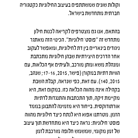
וקולות שונים שמשתתפים בעיצוב החילוניות כקטגוריה
חברתית מתחדשת בישראל.
בהתאם, אנו גם מצטרפים לקריאה לכנות חילון
מתחדש זה "פוסט־חילוניות". הכינוי הזה מאתגר
ניגודים בינאריים בין דת לחילוניות, ומאפשר לעקוב
אחר הדרכים היצירתיות שבהן חילוניות מתכתבת
ומנהלת משא ומתן מורכב, ולעיתים אף הכלאות, עם
הוויות דתיות במקורן (פישר, 2015, 16–17; שנהב,
2015, 140). עם זאת, כפי שנראה, קבלת השבת
בקהילה אינה מהווה הכלאה כזו. במקום זאת, היא
מקיימת זיקה, תוך התכתבות והתנגדות לדתיות
אורתודוקסית. בייחוד היא מזמינה להתבונן בממד
הזמן. מטרתנו אפוא היא לנתח כיצד חילוניות מהווה
פוסט־חילוניות: נראה כיצד היא מתחדשת תוך עיצוב
של זמן מקומי, שמשמש חלופה מורכבת לזמן