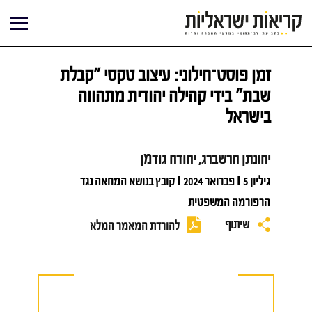
ילוג
תוכן
זמן פוסט־חילוני: עיצוב טקסי "קבלת
שבת" בידי קהילה יהודית מתהווה
בישראל
יהונתן הרשברג, יהודה גודמן
גיליון 5 I פברואר 2024 I קובץ בנושא המחאה נגד
הרפורמה המשפטית
שיתוף
להורדת המאמר המלא