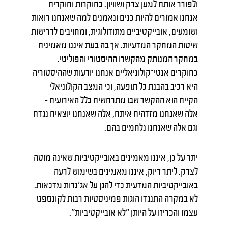
ולפורר אותם למען צדק ושוויון. כחוקרות וחוקרים
אנחנו אמורים להיות כנים ונאמנים למה שאנחנו רואות
ושומעים, אובייקטיביים מתודולוגית, ומחויבים לדרישות
שיטות המחקר המדעיות. אך בה בעת איננו מאמינים
במחקר המנותק מהקשרו ההיסטורי והפוליטי.
כחוקרים אנטי־קולוניאליים אנחנו יודעות שההיסטוריה
היא רכיב בהבנת כל תופעה, וכי המצב הקולוניאלי
הקיים הוא ההקשר שבו מתרחשים כלל האירועים –
אלה שאנחנו מזדהים איתם, אלה שאנחנו יוצאים נגדם
וגם אלה שאנחנו נלחמים בהם.
יתר על כן, איננו מאמינים באובייקטיביות שאינה מוטה
לצדק. ליתר דיוק, איננו מאמינים בשימוש לרעה
באובייקטיביות המדעית כדי להגן על אג'נדות מדכאות.
לא במקרה התנגדו הוגות פמיניסטיות רבות לקונספט
עצמו והכריזו על היותן ״לא אובייקטיביות״.