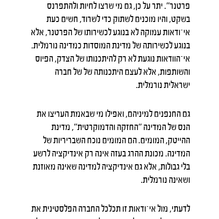
פרטנר". יתר על כן, גם מי שרצו לחיות ולהתפרנס
בשקט, והיו מוכנים לשתוק כדי לשרוד, חשים כעת
אי־ודאות עמוקה לא בנוגע לכשירותו של הפרטנר, אלא
בנוגע לכשירותה של מדינת המוסדות כמדינה נורמלית.
אי־הוודאות נוגעת לא רק להיתכנותו של הצדק, הפיוס
והשותפות, אלא לעצם היתכנותה של של חברה
ישראלית נורמלית.
גם החנפנים למיניהם, ואפילו מי שבאמת העריצו את
הנס של המדינה "החזקה והדמוקרטית", מדינת
ההייטק, המומים. הם המומים נוכח השבריריות של
המדינה. מכונת ההרג בעזה אינה רק אינדיקציה לרשע
בלי גבולות, אלא גם אינדיקציה למדינה שאינה מאוזנת
ושאינה נורמלית.
לדעתי, מול אי־ודאות זו תכלכל החברה הפלסטינית את