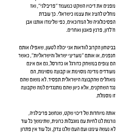
מפנים את דיכויו השקט כמעמד "פריבילגי", ואז
מחליט להציג את עצמו כישראלי. כך עובדת
הפסיכולוגיה של המדוכאים, כפי שלימדו אותנו אבן
ח׳לדון, פרנץ פאנון ואחרים.
בביטחון הקרוב לוודאות אני יכולה לטעון, שאפילו אותם
חנפנים, או אותם "מעריצי ישראל והישראליות״, כאשר
הם צופים במשחק כדורגל או כדורסל, גם אם אינם
מעודדים מדינה מסוימת או קבוצה מסוימת, הם
מאחלים שהקבוצה הישראלית תפסיד. לא משום שהם
נגד השחקנים, אלא כיוון שהם מתנגדים למה שקבוצה
זו מסמלת.
אותה מיוחדות של דיכוי שקט, שנחשב פריבילגיה,
גורמת לנו לחיות עם מוגבלות כרונית, שתימשך כל עוד
לא נעשה עימנו ועם העם שלנו צדק, וכל עוד אין פתרון