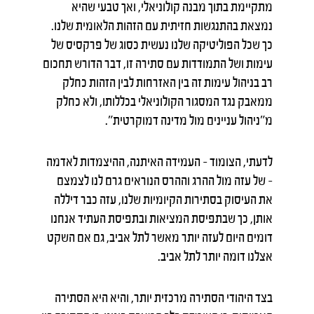
מתקיימת בתוך מבנה קולוניאלי, ואך טבעי שהיא
נמצאת בהתנגשות חזיתית עם הזהות הלאומית שלנו.
כך שכל הפוליטיקה שלנו נעשית כסוג של פרקסיס של
עימות ושל התמודדות עם סתירה זו, דבר הדורש תחכום
רב בניהול עימות זה בין האזרחות לבין הזהות כחלק
ממאבק נגד המסגור הקולוניאלי בכללותו, ולא כחלק
מ"ניהול עניינים מול מדינה דמוקרטית".
לדעתי, הצומוד – העמידה האיתנה, ההיצמדות לאדמה
– של עזה מול ההרג וההרס הנוראים גרם לנו לצמצם
את העיסוק בסתירות הקיומיות שלנו, עזה כבר דיללה
אותן, כך שבתפיסת המציאות ובתפיסת העתיד אנחנו
דומים היום לעזה יותר מאשר לתל אביב, גם אם השקט
אצלנו דומה יותר לתל אביב.
בצד היהודי הסתירה מרכזית יותר, והיא היא הסתירה