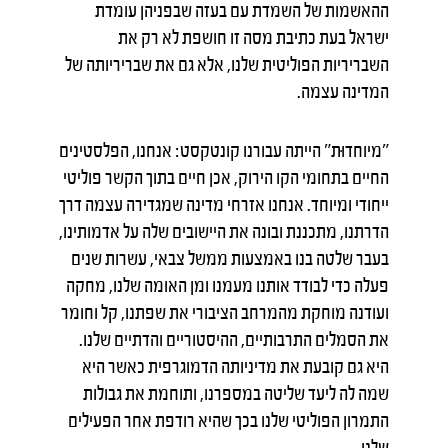
ההאשמות של השמדת עם בעזה שבפניהן עומדת
ישראל בעת כתיבת מסה זו חושפת לא רק את
השבריריות הפוליטית שלנו, אלא גם את שבריריותה של
המדינה עצמה.
״מיוחדוּת״ הייתה עבורנו קונטקסט: אנחנו, הפלסטינים
החיים בתחומי הקו הירוק, אכן חיים בתוך הקשר פוליטי
ייחודי ומיוחד. אנחנו אזרחי מדינה שמגדירה עצמה דרך
הדרתנו, מתכננת ובונה את היישובים שלה על אדמותינו,
בעבר שלטה בנו באמצעות ממשל צבאי, עשרות שנים
פעלה כדי לבודד אותנו מעמנו ומן האומה שלנו, מחקה
ועודנה מוחקת מהמרחב הציבורי את שפתנו, קל וחומר
את הסמלים התרבותיים, ההיסטוריים והדתיים שלנו.
היא גם קובעת את מדיניותה הדמוגרפית כאשר היא
שמה לה ליעד שליטה במספרנו, ותוחמת את גבולות
התמרון הפוליטי שלנו בכך שהיא רודפת אחר הפעילים
שלנו.