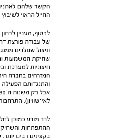
הקשר שלהם לאתניות. 
החייל הראוי לשיבוץ ו
לבסוף, מעניין לבחון
של עבודה פורצת דרך
וניצול שנולדים ממנג
שחיקת המשמעות והכ
חיצוניות למערכת ובין
המזרחים בחברה היה
והתנגדותם הפעילה הן
לאי־שוויון), התרחבו
לרר מודע כמובן לחל
בקצינים רבים יותר. 