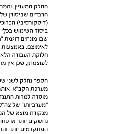
החלק המעניין, והמר
הרבדים שביסודן של 
(דיסקורסיבי) הכרוכי
ביסוד השימוש בכלֵי 
שבו מונחים דוגמת "ח
לאימוצם. באמצעות מ
חלוקת העבודה הלא־ש
לעוצמתן, שכן אין מו
הספר נחלק לשני שע
מערכת הקב"א, אותה 
"מערביותו" של צה"ל,
מנקודת מוצא של הנח
נחשקים יותר או פח
המתקדמים יותר והראו