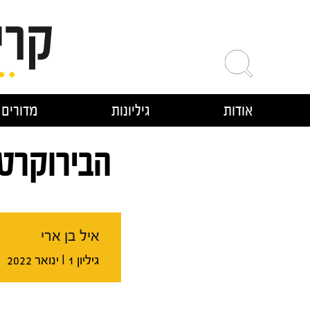
ילוג
תוכן
אודות
גיליונות
מדורים
הבירוקרטי
איל בן ארי
גיליון 1 I ינואר 2022