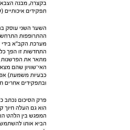
בקצרה, מבנה הצבא דא
תפקידים איכותיים (ל
השער השני עוסק בה
ההתרופפות התרחשה 
מערכת הקב"א בידי מ
מתאר את הפרשנות ש
האי־שוויון שהם מצא
כבעיות משמעת) אפש
ובתפקידים אחרים חס
פרק הסיכום נכתב כנ
הוא גם העלה חיוך קל
המפגש בין הלהט האי
הביא אותו להשתמש בז