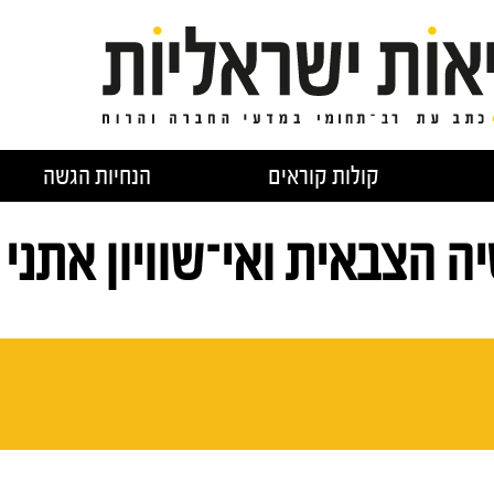
קולות קוראים
הנחיות הגשה
ה הצבאית ואי־שוויון אתני