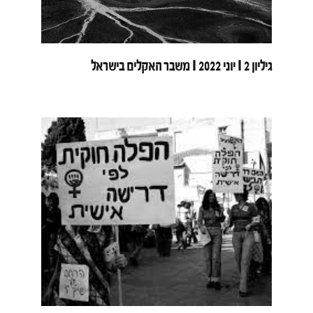
גיליון 2 I יוני 2022 I משבר האקלים בישראל