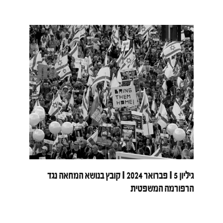
גיליון 5 I פברואר 2024 I קובץ בנושא המחאה נגד
הרפורמה המשפטית