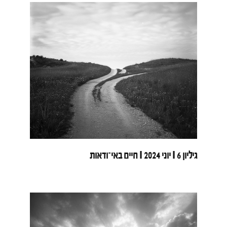
גיליון 6 I יוני 2024 I חיים באי־ודאות