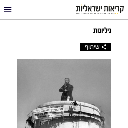
ילוג
תוכן
גיליונות
שיתוף