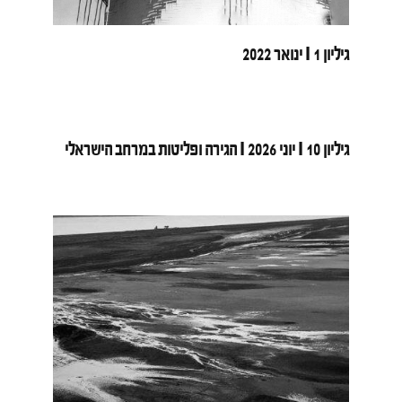
גיליון 1 I ינואר 2022
גיליון 10 I יוני 2026 I הגירה ופליטות במרחב הישראלי