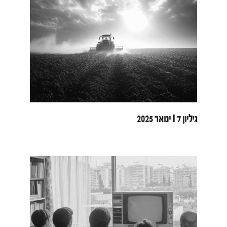
גיליון 7 I ינואר 2025