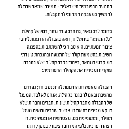
התנועה הרפורמית הישראלית – תמיכה שמאפשרת לה
להמשיך במאבקה המקומי להתקבלות.
בדומה לרב מאיר, גם הרב עודד מזור, רבהּ של קהילת
"כל הנשמה" בירושלים, רואה בהבדלה הזדמנות ליחסי
ציבור תנועתיים. הוא סבור כי להשתתפות בהפגנה
חשיבות בהשמעת קולה של התנועה ובהנכחת טון דתי
דמוקרטי במחאה, בייחוד בקרב קהלים שלא בהכרח
פוקדים ומכירים את הקהילה הרפורמית:
ההבדלה מאפשרת הזדמנות להתכנס ביחד; נפרדנו
מהשבת ובאנו להפגנה כקהילה, אנחנו לא לבד. המעגל
של ההבדלה מחבר קהילות שונות, חברים וחברות שלאו
דווקא מכירים זה את זו. אנשים עוברים ורואים מעגל
תפילה, ומתעניינים בנו, מצטרפים או ממשיכים. זו
הצהרה ערכית כלפי המרחב הציבורי. בנוסף, זו גם