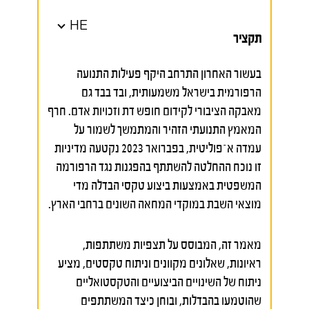
HE
תקציר
בעשור האחרון התרחב היקף פעילות התנועה
הרפורמית בישראל משמעותית, ובד בבד גם
מאבקה הציבורי לקידום חופש דת וזכויות אדם. חרף
המאמץ התנועתי הזהיר והמתמשך לשמור על
עמדה א־פוליטית, בפברואר 2023 נקטעה מדיניות
זו נוכח ההחלטה להשתתף בהפגנות נגד הרפורמה
המשפטית באמצעות ביצוע טקסי הבדלה מדי
מוצאי השבת במוקדי המחאה השונים ברחבי הארץ.
מאמר זה, המבוסס על תצפיות משתתפות,
ראיונות, שאלונים מקוונים וניתוח טקסטים, מציע
ניתוח של השינויים הביצועיים והטקסטואליים
שהוטמעו בהבדלות, ובוחן כיצד המשתתפים