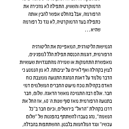
הדמוקרטיה והשוויון. התפילה לא מזכירה את
הרפורמה, אבל בהחלט אפשר להבין אותה
כתפילה בעד הדמוקרטיה, לא נגד כל רפורמה
שהיא…
הגמישות הליטורגית, המאפיינת את הליטורגיה
הרפורמית, דוגמת הכנסת תפילת הלל למפגינים,
מאפשרת התחמקות או שמירה מהתנגדויות שעשויות
לצוץ בקהילה ואף לאיים על יציבותה. לא מן הנמנע כי
הדבר מלמד על דאגת הנהגת התנועה ממצבת כוח
האדם בקהילות נוכח מיעוט החברים המשלמים דמי
חבר. אולם רבה התמיכה מאשר הדאגה. שלום, חבר
בתנועה הרפורמית מאז סוף שנות ה־60, אז החל את
דרכו בקהילת "הראל" בירושלים, וכיום חבר ב"כל
הנשמה", נהג בעברו להשתתף בהפגנות של "שלום
עכשיו" ונגד המלחמות בלבנון. ההשתתפות בהבדלה,