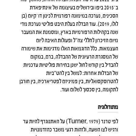
ב־2015 ביפו ובירושלים בעיצומה של אינתיפאדת
הסכינים, נערכה במימונה רפורמית לכינון דו־קיום (בן
לולו, 2019). עוד הבדלה בעלת היבט פוליטי נערכת מדי
שנה בקהילות הרפורמיות בארץ, ומסמנת את המעבר
מיום הזיכרון לחללי צה"ל ופעולות האיבה ליום
העצמאות. כלל הדוגמאות האלו מדגימות את שימורה
של המסגרת הרעיונית של ההבדלה, ברם, במקום
להבדיל בין קודש לחול ישנן בחירות פוליטיות עדכניות
של הבדלות אחרות: למשל בין להט"ביות
להטרוסקסואליות, בין פמיניזם לפטריארכיה, בין חורבן
לתקומה, בין סכסוך לשלום ועוד.
מתודולוגיה
לפי טרנר (Turner, 1979) על האתנוגרף להיות ער
ורגיש לצו השעה, ולזהות רגעי משבר כהזדמנויות