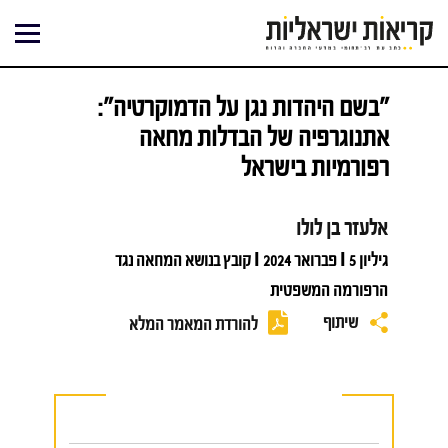
ילוג
תוכן
"בשם היהדות נגן על הדמוקרטיה":
אתנוגרפיה של הבדלות מחאה
רפורמיות בישראל
אלעזר בן לולו
גיליון 5 I פברואר 2024 I קובץ בנושא המחאה נגד
הרפורמה המשפטית
שיתוף
להורדת המאמר המלא