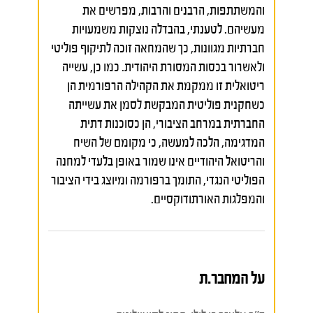
והמשתתפות, הרבנים והרבות, מפרשים את
מעשיהם. לטענתי, בהבדלה נוצקות משמעויות
חברתיות מגוונות, כך שהמחאה זוכה לתיקוף פוליטי
ולאשרור בכסות המסורת היהודית. כמו כן, עשייה
ריטואלית זו ממקמת את הקהילה הרפורמית הן
כשחקנית פוליטית המבקשת לסמן את עשייתה
החברתית במרחב הציבורי, הן כסוכנות דתית
המדגימה, הלכה למעשה, כי מקומם של השיח
והריטואל היהודיים אינו שמור באופן בלעדי למחנה
הפוליטי הנגדי, התומך ברפורמה ומיוצג בידי הציבור
והמפלגות האורתודוקסיים.
על המחבר.ת