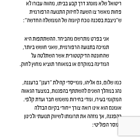
ריטואל שלא מונהג דרך קבע בביתו, מהווה עבורו לא
פחות מאשר צו השעה לחיזוק התנועה הרפורמית
ש"ניצבת בסכנה נוכח קיומה של הממשלה החדשה":
אני בפרט מתרשם מהביחד. ההשתתפות היא
תמיכה בתנועה הרפורמית, שאני חושש ביותר,
שהחונטה הדיקטטורית אשר השתלטה על
המדינה במוקדם או במאוחר תוציא מחוץ לחוק.
כמו שלום, גם אליהו, ממייסדי קהילת "רענן" ברעננה,
נהג במהלך השנים להשתתף בהפגנות, במצעד הגאווה
המקומי בעירו, ומדי בחירות משמש חבר ועדת קלפי.
אומנם הוא אינו רואה צורך ייחודי בקיום הבדלה
בהפגנה, אך מזהה את תרומתו לשיווק תנועתי ולכינון
המסר הפוליטי: