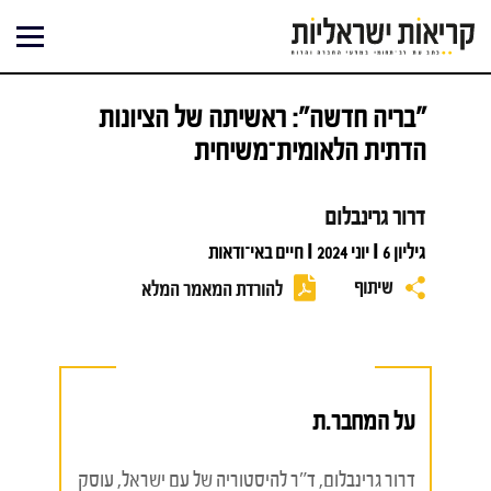
ילוג
תוכן
"בריה חדשה": ראשיתה של הציונות
הדתית הלאומית־משיחית
דרור גרינבלום
גיליון 6 I יוני 2024 I חיים באי־ודאות
שיתוף
להורדת המאמר המלא
על המחבר.ת
דרור גרינבלום, ד"ר להיסטוריה של עם ישראל, עוסק