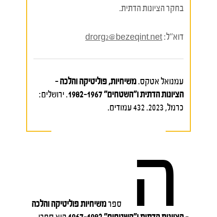
בחקר הציונות הדתית.
דוא"ל:
drorg2@bezeqint.net
עמנואל אטקס.
משיחיות, פוליטיקה והלכה –
הציונות הדתית ו"השטחים" 1967–1982
. ירושלים:
כרמל, 2023. 432 עמודים.
ה
ספר
משיחיות פוליטיקה והלכה
– הציונות הדתית ו"השטחים" 1967-1982
הוא ספרו