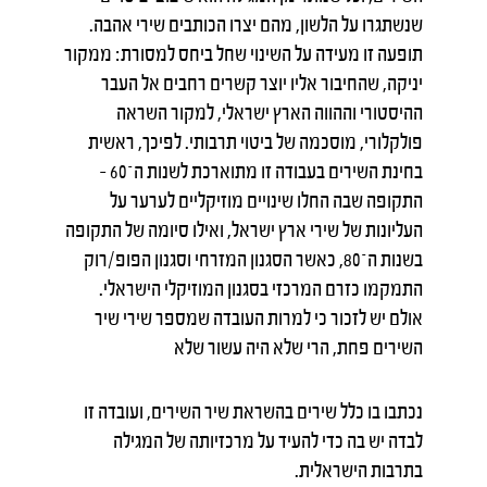
שנשתגרו על הלשון, מהם יצרו הכותבים שירי אהבה.
תופעה זו מעידה על השינוי שחל ביחס למסורת: ממקור
יניקה, שהחיבור אליו יוצר קשרים רחבים אל העבר
ההיסטורי וההווה הארץ ישראלי, למקור השראה
פולקלורי, מוסכמה של ביטוי תרבותי. לפיכך, ראשית
בחינת השירים בעבודה זו מתוארכת לשנות ה־60 –
התקופה שבה החלו שינויים מוזיקליים לערער על
העליונות של שירי ארץ ישראל, ואילו סיומה של התקופה
בשנות ה־80, כאשר הסגנון המזרחי וסגנון הפופ/רוק
התמקמו כזרם המרכזי בסגנון המוזיקלי הישראלי.
אולם יש לזכור כי למרות העובדה שמספר שירי שיר
השירים פחת, הרי שלא היה עשור שלא
נכתבו בו כלל שירים בהשראת שיר השירים, ועובדה זו
לבדה יש בה כדי להעיד על מרכזיותה של המגילה
בתרבות הישראלית.