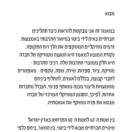
מבוא
במאמר זה אני מבקשת להראות כיצד תהליכים
חברתיים באים לידי ביטוי במישור התרבותי באמצעות
זרמים מוזיקליים המשקפים את הלך רוח התקופה.
נקודת המוצא למאמר היא הטענה שמוזיקה של חברה
היא חלק ממוצרי התרבות שלה. רכיבי התרבות –
מוזיקה, ציור, ספרות, שירה, שפה, טקסים – מאפשרים
לחברי קבוצה, בכללם לאומים, להחליף ביניהם
משמעויות וליצור מכנה משותף פנימי, הנבדל מחברות
אחרות. לפיכך, הסגנון המוזיקלי המרכזי של חברה
מבטא את פניה ומשקף את אמונותיה.
בין שנות ה־60 לשנות ה־80 התרחשו בארץ ישראל
שינויים חברתיים שבאו לידי ביטוי, בין השאר, ביחס כלפי