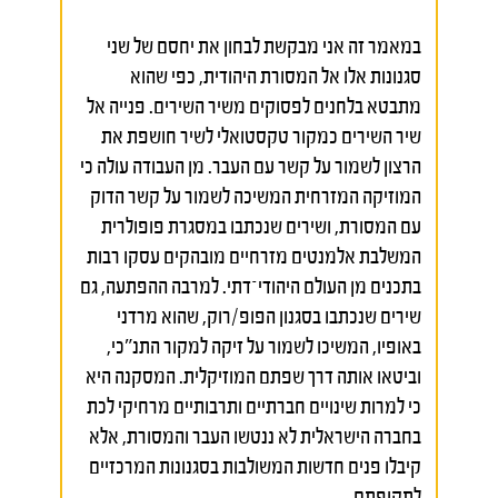
במאמר זה אני מבקשת לבחון את יחסם של שני
סגנונות אלו אל המסורת היהודית, כפי שהוא
מתבטא בלחנים לפסוקים משיר השירים. פנייה אל
שיר השירים כמקור טקסטואלי לשיר חושפת את
הרצון לשמור על קשר עם העבר. מן העבודה עולה כי
המוזיקה המזרחית המשיכה לשמור על קשר הדוק
עם המסורת, ושירים שנכתבו במסגרת פופולרית
המשלבת אלמנטים מזרחיים מובהקים עסקו רבות
בתכנים מן העולם היהודי־דתי. למרבה ההפתעה, גם
שירים שנכתבו בסגנון הפופ/רוק, שהוא מרדני
באופיו, המשיכו לשמור על זיקה למקור התנ"כי,
וביטאו אותה דרך שפתם המוזיקלית. המסקנה היא
כי למרות שינויים חברתיים ותרבותיים מרחיקי לכת
בחברה הישראלית לא ננטשו העבר והמסורת, אלא
קיבלו פנים חדשות המשולבות בסגנונות המרכזיים
לתקופתם.