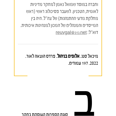
וחברה במוסד שמואל נאמן למחקר מדיניות
לאומית, הטכניון. לשעבר פסיכולוג ראשי (ראש
מחלקת מדעי ההתנהגות) של צה"ל. היה בין
המייסדים והמנהלים של המכון למנהיגות איכותית.
דוא"ל:
reuvgal@013.net
מיכאל סנג.
אלופים בניהול
. פרדס הוצאה לאור.
2022. 197 עמודים.
ב
סוגת הספרות העוסקת בחקר