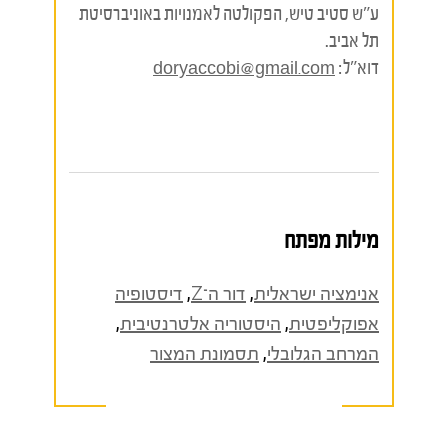
ע"ש סטיב טיש, הפקולטה לאמנויות באוניברסיטת
תל אביב.
דוא"ל:
doryaccobi@gmail.com
מילות מפתח
אנימציה ישראלית
,
דור ה־Z
,
דיסטופיה
אפוקליפטית
,
היסטוריה אלטרנטיבית
,
המרחב הגלובלי
,
תסמונת המצור