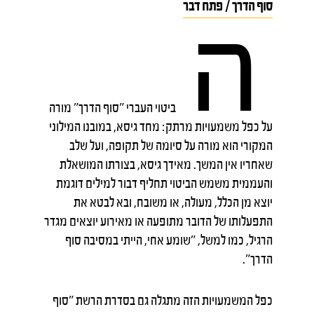
סוף הדרך / פתח דבר
ה
ביטוי העברי "סוף הדרך" מורה
על כפל משמעויות מרתק: מחד גיסא, במובנו המילוני
המקורי הוא מורה על סיומה של תקופה, ועל שלב
שאחריו אין המשך. מאידך גיסא, בצורתו המושאלת
והעממית משמש הביטוי תחליף דבור למילים דוגמת
יוצא מן הכלל, מעולה, או משובח, ובא לבטא את
התפעלותו של הדובר מתופעה או מאירוע יוצאים מגדר
הרגיל, כמו למשל, "שומע אחי, הייתי במסיבה סוף
הדרך".
כפל המשמעויות הזה מתגלה גם בסדרת הרשת "סוף