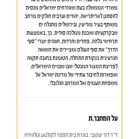
משרדי הממשלה בעת שאזרחים ישראלים מנסים
להסתנן לאריתריאה, יהודים וערבים חולקים מרחב
משותף בעיר מודיעין, ובירושלים מתגלה ים
שבקרקעיתו שוכנת ממלכה סודית. כך, באמצעות
תרחישי בלהה, פחדים וחרדות, חוגגים יוצרי "סוף
הדרך" את סוף העולם ומציירים את השואה
הגרעינית כנקודת התחלה, הטומנת בחובה תקווה
לפריצת המצור המנטלי שבו שבויים הישראלים,
ואפשרות לחיבור עתידי של מדינת ישראל אל
משפחת העמים ואל המרחב הגלובלי.
על המחבר.ת
ד"ר דור יעקובי, בוגרת בית הספר לקולנוע וטלוויזיה