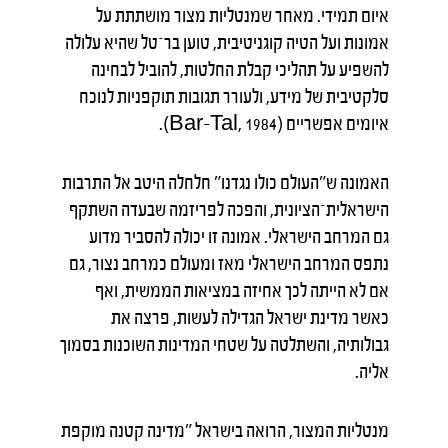
איום תמידי. מאחר שמנטליות מצור מושתתת על
אמונות ועל הטיה קוגניטיבית, טוען בר־טל שהיא עלולה
להשפיע על תהליכי קבלת החלטות, להוביל לבחינה
סלקטיבית של מידע, ולעורר תגובות תוקפניות לנוכח
איומים אפשריים (Bar-Tal, 1984).
האמונה ש"העולם כולו נגדנו" חלחלה היטב אל התרבות
הישראלית־הציונית, והפכה לפריזמה שבעדה השתקף
גם המרחב הישראלי. אמונה זו יכולה להסביר מדוע
נתפס המרחב הישראלי מאז ומעולם כמרחב נצור, גם
אם לא הייתה לכך אחיזה במציאות הממשית, ואף
כאשר מדינת ישראל הגדילה לעשות, פרצה את
גבולותיה, והשתלטה על שטחי המדינות השוכנות בסמוך
אליה.
מנטליות המצור, הרואה בישראל "מדינה קטנה מוקפת