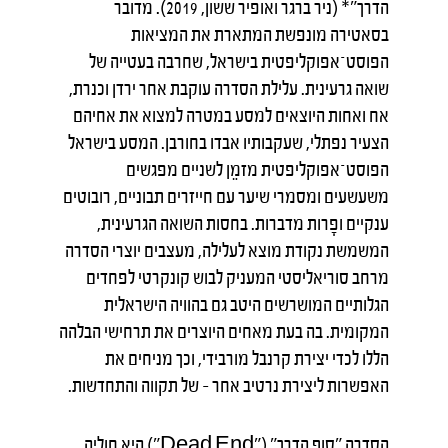
הדרך"* (ניר ברגר ואופיר ששון, 2019). מדובר
בסאטירה מונפשת המתארת את המציאות
הפוסט־אפוקליפטית בישראל, שחרבה בעטייה של
שואה גרעינית. עלילת הסדרה עוקבת אחר ירדן וכנרת,
אח ואחות היוצאים למסע במטרה למצוא את אחיהם
הצעיר נפתלי, שעקבותיו אבדו בחורבן. המסע בישראל
הפוסט־אפוקליפטית מזמֵן לשניים מפגשים
משעשעים ומסמרי שיער עם חייזרים תבוניים, רובוטים
ענקיים ופָרות מדברות. בחסות השואה הגרעינית,
המשמשת נקודת מוצא לעלילה, מעצבים יוצרי הסדרה
מרחב סוריאליסטי המעניק לבוש קונקרטי לפחדים
הגלותיים המושרשים היטב גם בהוויה הישראלית
המקומית. בה בעת מאחים היוצרים את תרחישי הבלהה
הללו לכדי יצירת קרנבל מורבידי, וכך מניחים את
האפשרות ליצירת נרטיב אחר – של תקווה והתחדשות.
הסדרה "סוף הדרך" ("Dead End") היא חוליה