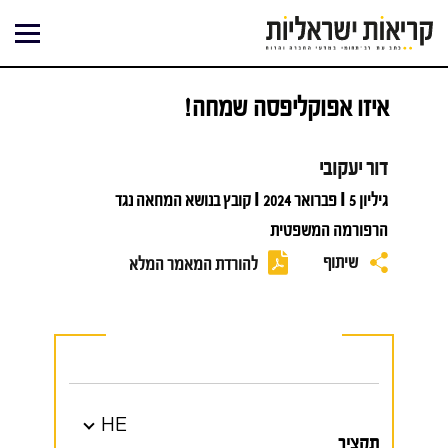
ילוג
תוכן
איזו אפוקליפסה שמחה!
דור יעקובי
גיליון 5 I פברואר 2024 I קובץ בנושא המחאה נגד
הרפורמה המשפטית
שיתוף
להורדת המאמר המלא
HE
תקציר