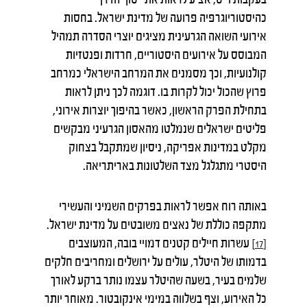
כהיסטוריוגרפיה פרועה של מדינת ישראל. בחסות
אירועי השואה הגרעינית מציגים יוצרי הסדרה תמהיל
המבוסס על אירועים היסטוריים, חרדות ופנטזיות
קולנועיות, וכך מסמנים את המרחב הישראלי כמרחב
פרוץ שהכול יכול לקרות בו. דוגמה לכך ניתן לראות
בתחילת הפרק הראשון, כאשר בהיפוך יוצרות אירוני,
פליטים ישראלים שנמלטו מהאסון הגרעיני מבקשים
מקלט במדינות אפריקה, ניסיון שמתקבל בצחוק
היסטרי מתגלגל מצד השלטונות באריתריאה.
באותה רוח אפשר לראות בפרקים השמיני והעשירי
מתקפה כוללת של נאצים משובטים על מדינת ישראל.
עשרות חיילים קטנים דמויי בובה, המעוצבים
[17]
בדמותו של היטלר, עולים על ירושלים ומחריבים חלקים
שלמים בעיר, בשעה שהיטלר עצמו נותר ברקע לאורך
כל האירוע, וצף בשלווה במימי אינקובטור. מאוחר יותר