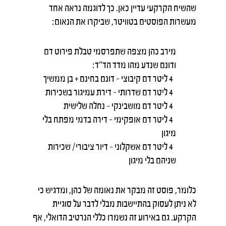
שהשיח הקרקעי עדיין כאן. כך לדוגמה נראה אחד
מעשרות הפוסטים בטוויטר, שביקרו את הנאום:
מירב כהן מצפה שתפרסמי טבלת פירוט דם
ודונם שנדע מהו מדד הד"ד:
4 ליטר דם קיבוצי – דונם בחינם + בן ממשיך
4 ליטר דם שדרותי – דירת עמיגור בשכירות
4 ליטר דם מושבינקי – נחלה שלישית
4 ליטר דם אופקימי – דירה בדמי מפתח בלי
מיגון
4 ליטר דם אשקלוני – דיור ציבורי/ שכירות
שניהם בלי מיגון
כלומר, פוסט זה מבקר את נאומה של כהן, ומדגיש כי
לא ניתן לעסוק בהתיישבות מבלי לדבר על סוגיית
הקרקע. גם באירוע זה נשמרו כללי הנרטיב הדואלי, אף