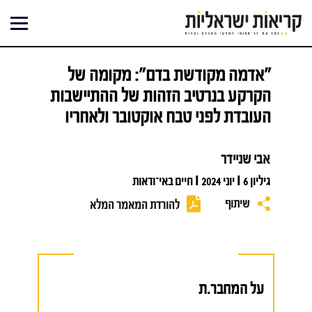
ילוג
תוכן
"אדמה מקודשת בדם": מקומה של
הקרקע בנרטיב הזהות של ההתיישבות
העובדת לפני טבח אוקטובר ולאחריו
אבי שניידר
גיליון 6 I יוני 2024 I חיים באי־ודאות
שיתוף
להורדת המאמר המלא
על המחבר.ת