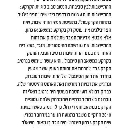
ההתיישבות לבין סביבתה, הנסוב סביב סוגיית הקרקע:
ההתיישבות חווה עצמה כנרדפת בידי שיח "הפריבילגים
בתחום הקרקעות". בתפיסת אנשי ההתיישבות, שיח
הפריבילגים אינו עוסק רק בקרקע כמשאב או כהון,
אלא מבטא מדיניות המבקשת למחוק את זהות
ההתיישבות ואת מורשתה ההיסטורית. מנגד, בעשורים
האחרונים בנתה ההתיישבות נרטיב הופכי, העוסק
בקרקע כמשאב הון סימבולי, והיא עושה שימוש בנרטיב
הקרקע כדי להבנות את זהותה באופן אשר מטעין
בחזרה את ההון הסימבולי של ההתיישבות העובדת,
ומדגיש את זכויות המורשת ואת האתוס ההיסטורי שלה.
כבר קודם לאירועי הטבח בעוטף היה נרטיב דואלי זה
נוכח גם בשדות חברתיים שהמרחק שלהם מסוגיית
הקרקע כמשאב חומרי גדול. כך לדוגמה, כאשר בשנת
2018 התקיים משבר בתנועת הנוער במרחב הכפרי,
שיח הקרקע כהון סימבולי היה נוכח בו מאוד: השאלה