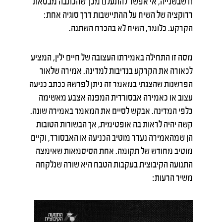
זו שבשנייה, אי אפשר להתעלם מכך שהכתבה מבטאת
רדוקציה של השיח על ההתיישבות דרך סוגיה אחת:
הקרקע. כלומר, השיח לא בהכרח השתנה.
מסה זו התחילה באמירתו העצובה של חיים ילין, המציע
לכאורה את הקרקע בנדיבות למדינה. אמירה שלאור
הפרשנות שהצגתי במאמר זה ניתן לפרשהּ ככתב כניעה
עצוב או כאמירה אבסורדית המפנה אצבע מאשימה
כלפי המדינה. אבקש לסיים את המאמר באמירה שונה.
קשה יהיה לראות בה אופטימית, אך הבשורות הטובות
הן שמהאמירה נעדר מוטיב הכניעה או האבסורד, וקיים
מוטיב מחודש של תקומה. אחת הסיסמאות שאימצה
התנועה הקיבוצית בעקבות הטבח היא שורה שנלקחה
משיר הרעות: