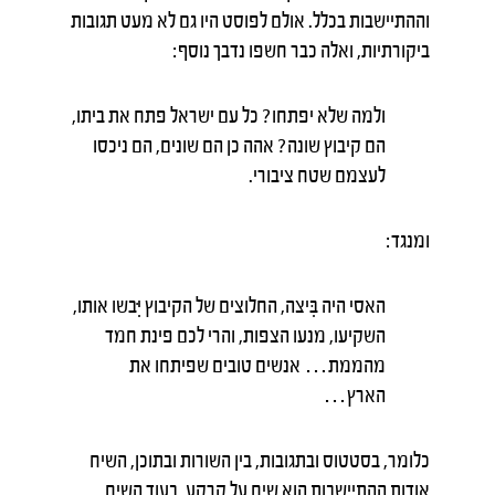
וההתיישבות בכלל. אולם לפוסט היו גם לא מעט תגובות
ביקורתיות, ואלה כבר חשפו נדבך נוסף:
ולמה שלא יפתחו? כל עם ישראל פתח את ביתו,
הם קיבוץ שונה? אהה כן הם שונים, הם ניכסו
לעצמם שטח ציבורי.
ומנגד:
האסי היה בִּיצה, החלוצים של הקיבוץ יִּבשו אותו,
השקיעו, מנעו הצפות, והרי לכם פינת חמד
מהממת… אנשים טובים שפיתחו את
הארץ…
כלומר, בסטטוס ובתגובות, בין השורות ובתוכן, השיח
אודות ההתיישבות הוא שיח על קרקע, בעוד השיח