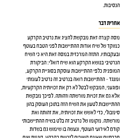
הנסיבות.
אחרית דבר
מסה קצרה זאת מבקשת להציג את נרטיב הקרקע
כמוקד של שיח אודות ההתיישבות לפני הטבח בעוטף
ובעקבותיו. התזה המרכזית במסה זאת היא כי השיח
הנרטיבי בנושא הקרקע הוא שיח דואלי: הביקורת
המופנית כלפי ההתיישבות עוסקת בסוגיית הקרקע,
ומנגד – ההתיישבות רואה בנרטיב זה נרטיב לעומתי
ופוגעני, המבקש לבטל לא רק את זכויותיה הקרקעיות,
אלא גם את זכויות מורשתה וזהותה. לפיכך מבקשת
ההתיישבות לטעון את השיח הזה בתוכן העוסק בהון
סימבולי, כדי לאשש את זכויותיה, את זהותה ואת
מורשתה. מקומו של נרטיב זה בלט בשיח ההתיישבותי
קודם לאירועי העוטף, ונעשה בו שימוש גם בשדות
חברתיים שאינם קשורים לזכויות בקרקע, דוגמת שיח