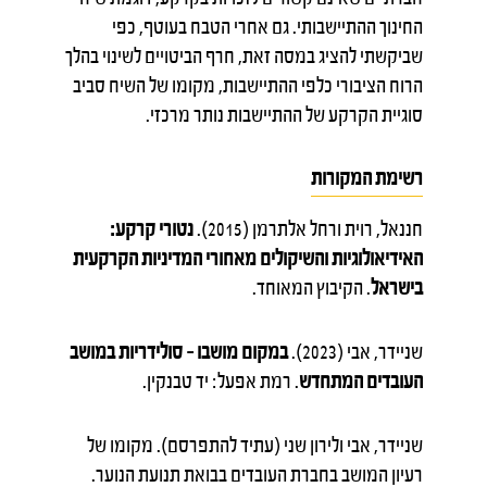
החינוך ההתיישבותי. גם אחרי הטבח בעוטף, כפי
שביקשתי להציג במסה זאת, חרף הביטויים לשינוי בהלך
הרוח הציבורי כלפי ההתיישבות, מקומו של השיח סביב
סוגיית הקרקע של ההתיישבות נותר מרכזי.
רשימת המקורות
חננאל, רוית ורחל אלתרמן (2015).
נטורי קרקע:
האידיאולוגיות והשיקולים מאחורי המדיניות הקרקעית
בישראל
. הקיבוץ המאוחד.
שניידר, אבי (2023).
במקום מושבו – סולידריות במושב
העובדים המתחדש
. רמת אפעל: יד טבנקין.
שניידר, אבי ולירון שני (עתיד להתפרסם). מקומו של
רעיון המושב בחברת העובדים בבואת תנועת הנוער.