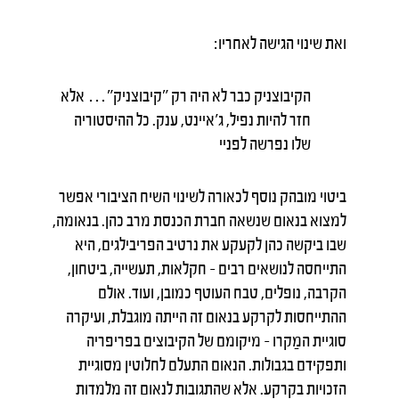
ואת שינוי הגישה לאחריו:
הקיבוצניק כבר לא היה רק "קיבוצניק"… אלא
חזר להיות נפיל, ג'איינט, ענק. כל ההיסטוריה
שלו נפרשה לפניי
ביטוי מובהק נוסף לכאורה לשינוי השיח הציבורי אפשר
למצוא בנאום שנשאה חברת הכנסת מרב כהן. בנאומה,
שבו ביקשה כהן לקעקע את נרטיב הפריבילגים, היא
התייחסה לנושאים רבים – חקלאות, תעשייה, ביטחון,
הקרבה, נופלים, טבח העוטף כמובן, ועוד. אולם
ההתייחסות לקרקע בנאום זה הייתה מוגבלת, ועיקרה
סוגיית המַקרו – מיקומם של הקיבוצים בפריפריה
ותפקידם בגבולות. הנאום התעלם לחלוטין מסוגיית
הזכויות בקרקע. אלא שהתגובות לנאום זה מלמדות