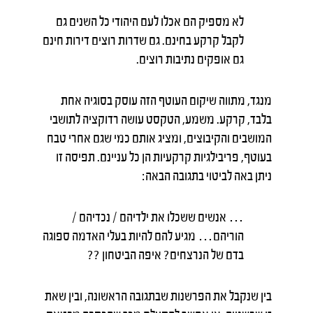
לא מספיק הם אכלו לעם היהודי כל השנים גם
לקבל קרקע בחינם. גם שדרות רוצים דירות חינם
גם אופקים נתיבות רוצים.
מנגד, מתווה שיקום העוטף הזה עוסק בסוגיה אחת
בלבד, קרקע. משמע, הטקסט עושה רדוקציה לתושבי
המושבים והקיבוצים, ומציג אותם כמי שגם אחרי טבח
בעוטף, פריבילגיות קרקעיות הן כל עניינם. תפיסה זו
ניתן באה לביטוי בתגובה הבאה:
… אנשים ששכלו את ילדיהם / נכדיהם /
הוריהם… מגיע להם להיות בעלי האדמה ספוגה
בדם של הנרצחים? איפה הביטחון ??
בין שנקבל את הפרשנות שבתגובה הראשונה, ובין שאת