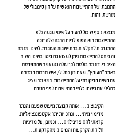
התגובתי של ההתיישבות הוא שיח על הון סימבולי של
מורשת וזהות.
ממצא נוסף שיכול להעיד על שינוי מגמה כלפי
ההתיישבות הוא הפופולריות הרבה שלה זוכה
ההתנדבות לחקלאות בהתיישבות העובדת. לשינוי מגמה
זה ביחס להתיישבות ניתן למצוא גם ביטוי בשינוי השיח
הציבורי. דוגמה בולטת לכך עולה ממאמר שהתפרסם
באתר "העוקץ", מאת רון כחלילי, איש תרבות המזוהה
עם השיח הביקורתי על ההתיישבות. במאמר מציג
כחלילי את גישתו כלפי ההתיישבות לפני הטבח:
הקיבוצים… אותה קבוצת מיעוט שפעם נהנתה
מדימוי מיתי… ומזכויות יתר אקספוננציאליות.
קראתי להם פריבילגים… וכמובן, על מדיניות
חלוקת הקרקעות והמיסים מהקרקעות…